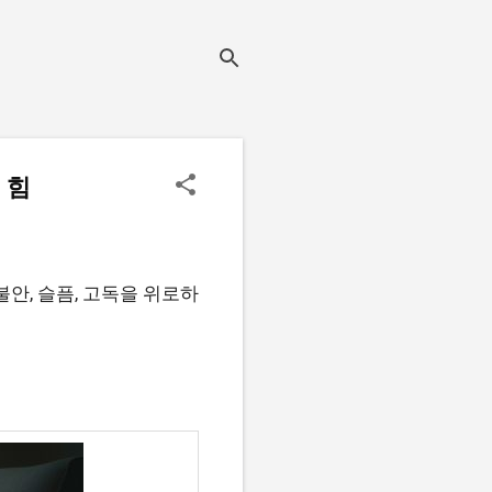
 힘
불안, 슬픔, 고독을 위로하