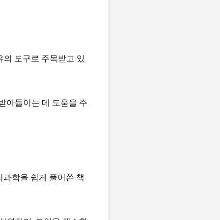
치유의 도구로 주목받고 있
 받아들이는 데 도움을 주
뇌과학을 쉽게 풀어쓴 책