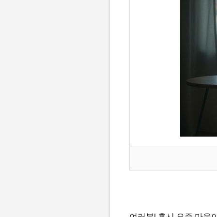
여러분! 혹시 요즘 마음