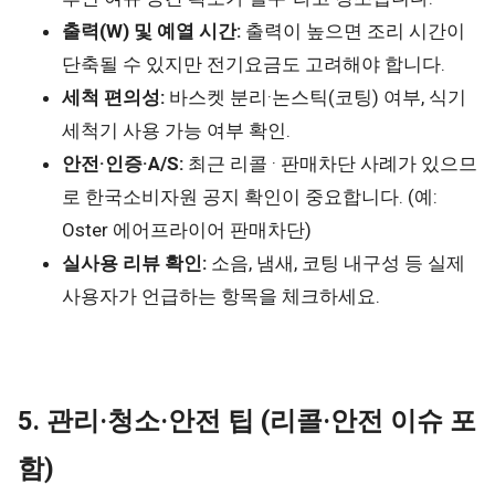
출력(W) 및 예열 시간:
출력이 높으면 조리 시간이
단축될 수 있지만 전기요금도 고려해야 합니다.
세척 편의성:
바스켓 분리·논스틱(코팅) 여부, 식기
세척기 사용 가능 여부 확인.
안전·인증·A/S:
최근 리콜 · 판매차단 사례가 있으므
로 한국소비자원 공지 확인이 중요합니다. (예:
Oster 에어프라이어 판매차단)
실사용 리뷰 확인:
소음, 냄새, 코팅 내구성 등 실제
사용자가 언급하는 항목을 체크하세요.
5. 관리·청소·안전 팁 (리콜·안전 이슈 포
함)