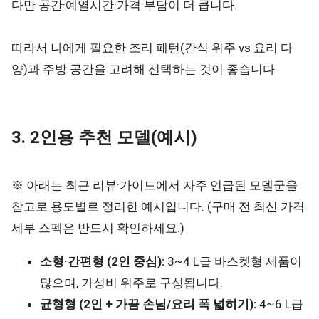
다만 공간·예열시간·가격 부담이 더 큽니다.
따라서 나에게 필요한 조리 패턴(간식 위주 vs 요리 다
양)과 주방 공간을 고려해 선택하는 것이 좋습니다.
3. 2인용 추천 모델(예시)
※ 아래는 최근 리뷰·가이드에서 자주 언급된 모델군을
참고로 용도별로 정리한 예시입니다. (구매 전 최신 가격·
세부 스펙은 반드시 확인하세요.)
소형·간편형 (2인 중심):
3~4 L급 바스켓형 제품이
많으며, 가성비 위주로 구성됩니다.
균형형 (2인 + 가끔 손님/요리 폭 넓히기):
4~6 L급