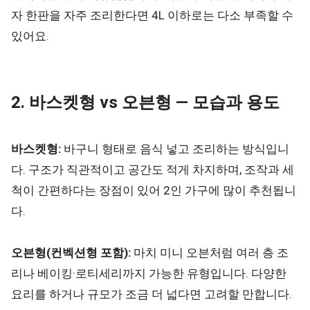
자 한판을 자주 조리한다면 4L 이하로는 다소 부족할 수
있어요.
2. 바스켓형 vs 오븐형 — 모습과 용도
바스켓형:
바구니 형태로 음식 넣고 조리하는 방식입니
다. 구조가 직관적이고 공간도 적게 차지하며, 조작과 세
척이 간편하다는 장점이 있어 2인 가구에 많이 추천됩니
다.
오븐형(컨벡션형 포함):
마치 미니 오븐처럼 여러 층 조
리나 베이킹·로티세리까지 가능한 유형입니다. 다양한
요리를 하거나 규모가 조금 더 넓다면 고려할 만합니다.