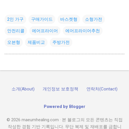
2인 가구
구매가이드
바스켓형
소형가전
안전리콜
에어프라이어
에어프라이어추천
오븐형
제품비교
주방가전
소개(About)
개인정보 보호정책
연락처(Contact)
Powered by Blogger
© 2026 maeumhealing.com · 본 블로그의 모든 콘텐츠는 직접
작성한 경험 기반 기록입니다. 무단 복제 및 재배포를 금합니