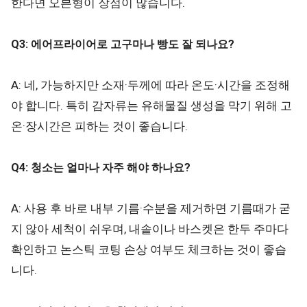
한다면 오븐형이 장점이 많습니다.
Q3: 에어프라이어로 고구마나 빵도 잘 되나요?
A: 네, 가능하지만 소재·두께에 따라 온도·시간을 조정해
야 합니다. 특히 감자류는 유해물질 생성을 막기 위해 고
온·장시간은 피하는 것이 좋습니다.
Q4: 청소는 얼마나 자주 해야 하나요?
A: 사용 후 바로 내부 기름·수분을 제거하면 기름때가 굳
지 않아 세척이 쉬우며, 내솥이나 바스켓은 한두 주마다
확인하고 논스틱 코팅 손상 여부도 체크하는 것이 좋습
니다.