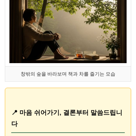
창밖의 숲을 바라보며 책과 차를 즐기는 모습
📍 마음 쉬어가기, 결론부터 말씀드립니
다