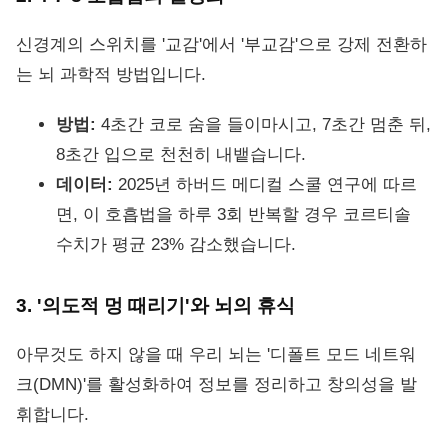
신경계의 스위치를 '교감'에서 '부교감'으로 강제 전환하
는 뇌 과학적 방법입니다.
방법:
4초간 코로 숨을 들이마시고, 7초간 멈춘 뒤,
8초간 입으로 천천히 내뱉습니다.
데이터:
2025년 하버드 메디컬 스쿨 연구에 따르
면, 이 호흡법을 하루 3회 반복할 경우 코르티솔
수치가 평균 23% 감소했습니다.
3. '의도적 멍 때리기'와 뇌의 휴식
아무것도 하지 않을 때 우리 뇌는 '디폴트 모드 네트워
크(DMN)'를 활성화하여 정보를 정리하고 창의성을 발
휘합니다.