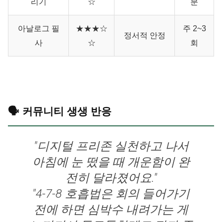
리기
☆
분
아날로그 필
★★★☆
주 2~3
정서적 안정
사
☆
회
🗣️ 커뮤니티 생생 반응
"디지털 프리존 실천하고 나서
아침에 눈 떴을 때 개운함이 완
전히 달라졌어요."
"4-7-8 호흡법은 회의 들어가기
전에 하면 심박수 내려가는 게