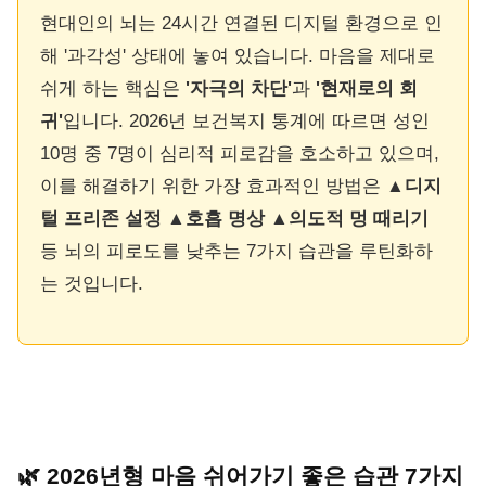
현대인의 뇌는 24시간 연결된 디지털 환경으로 인
해 '과각성' 상태에 놓여 있습니다. 마음을 제대로
쉬게 하는 핵심은
'자극의 차단'
과
'현재로의 회
귀'
입니다. 2026년 보건복지 통계에 따르면 성인
10명 중 7명이 심리적 피로감을 호소하고 있으며,
이를 해결하기 위한 가장 효과적인 방법은
▲디지
털 프리존 설정 ▲호흡 명상 ▲의도적 멍 때리기
등 뇌의 피로도를 낮추는 7가지 습관을 루틴화하
는 것입니다.
🌿 2026년형 마음 쉬어가기 좋은 습관 7가지