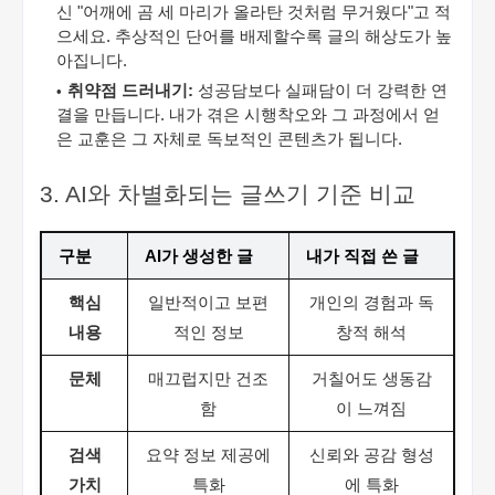
신 "어깨에 곰 세 마리가 올라탄 것처럼 무거웠다"고 적
으세요. 추상적인 단어를 배제할수록 글의 해상도가 높
아집니다.
취약점 드러내기:
성공담보다 실패담이 더 강력한 연
결을 만듭니다. 내가 겪은 시행착오와 그 과정에서 얻
은 교훈은 그 자체로 독보적인 콘텐츠가 됩니다.
3. AI와 차별화되는 글쓰기 기준 비교
구분
AI가 생성한 글
내가 직접 쓴 글
핵심
일반적이고 보편
개인의 경험과 독
내용
적인 정보
창적 해석
문체
매끄럽지만 건조
거칠어도 생동감
함
이 느껴짐
검색
요약 정보 제공에
신뢰와 공감 형성
가치
특화
에 특화