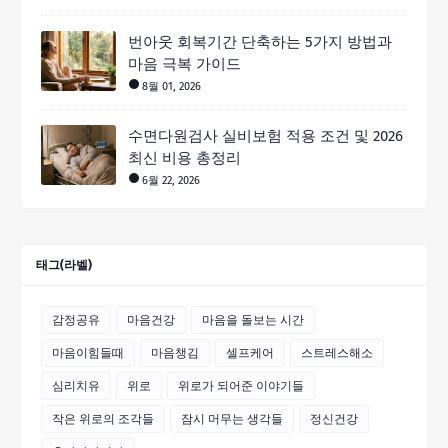
번아웃 회복기간 단축하는 5가지 방법과
마음 극복 가이드
8월 01, 2026
수면다원검사 실비보험 적용 조건 및 2026
최신 비용 총정리
6월 22, 2026
태그(라벨)
감정공유
마음건강
마음을 돌보는 시간
마음이힘들때
마음챙김
셀프케어
스트레스해소
심리치유
위로
위로가 되어준 이야기들
작은 위로의 조각들
잠시 머무는 생각들
정신건강