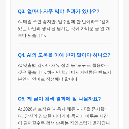
Q3. 얼마나 자주 써야 효과가 있나요?
A: 매일 쓰면 좋지만, 일주일에 한 번이라도 '깊이
있는 나만의 생각'을 남기는 것이 가벼운 글 열 개
보다 낫습니다.
Q4. AI의 도움을 아예 받지 말아야 하나요?
A: 맞춤법 검사나 개요 정리 등 '도구'로 활용하는
것은 좋습니다. 하지만 핵심 메시지만큼은 반드시
본인의 언어로 작성해야 합니다.
Q5. 제 글이 검색 결과에 잘 나올까요?
A: 2026년 로직은 '사용자 체류 시간'을 중시합니
다. 당신의 진솔한 이야기에 독자가 머무는 시간
이 길어질수록 검색 순위는 자연스럽게 올라갑니