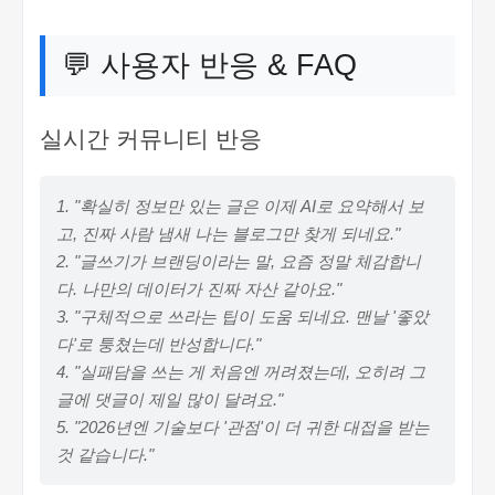
💬 사용자 반응 & FAQ
실시간 커뮤니티 반응
1. "확실히 정보만 있는 글은 이제 AI로 요약해서 보
고, 진짜 사람 냄새 나는 블로그만 찾게 되네요."
2. "글쓰기가 브랜딩이라는 말, 요즘 정말 체감합니
다. 나만의 데이터가 진짜 자산 같아요."
3. "구체적으로 쓰라는 팁이 도움 되네요. 맨날 '좋았
다'로 퉁쳤는데 반성합니다."
4. "실패담을 쓰는 게 처음엔 꺼려졌는데, 오히려 그
글에 댓글이 제일 많이 달려요."
5. "2026년엔 기술보다 '관점'이 더 귀한 대접을 받는
것 같습니다."