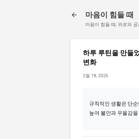
마음이 힘들 때
마음이 힘들 때, 위로와 공
하루 루틴을 만들
변화
2월 18, 2026
규칙적인 생활은 단순한
높여 불안과 우울감을 