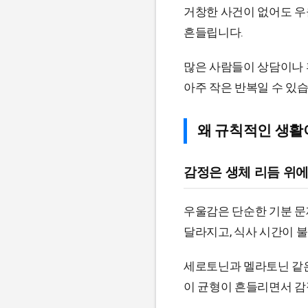
거창한 사건이 없어도 우
흔들립니다.
많은 사람들이 상담이나 
아주 작은 반복일 수 있습
왜 규칙적인 생활
감정은 생체 리듬 위
우울감은 단순한 기분 문
달라지고, 식사 시간이 
세로토닌과 멜라토닌 같
이 균형이 흔들리면서 감정