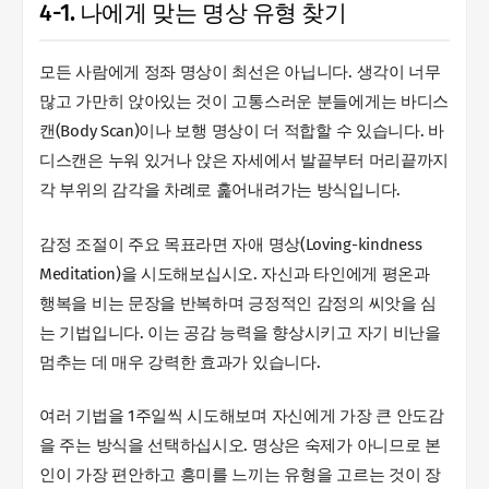
4-1. 나에게 맞는 명상 유형 찾기
모든 사람에게 정좌 명상이 최선은 아닙니다. 생각이 너무
많고 가만히 앉아있는 것이 고통스러운 분들에게는 바디스
캔(Body Scan)이나 보행 명상이 더 적합할 수 있습니다. 바
디스캔은 누워 있거나 앉은 자세에서 발끝부터 머리끝까지
각 부위의 감각을 차례로 훑어내려가는 방식입니다.
감정 조절이 주요 목표라면 자애 명상(Loving-kindness
Meditation)을 시도해보십시오. 자신과 타인에게 평온과
행복을 비는 문장을 반복하며 긍정적인 감정의 씨앗을 심
는 기법입니다. 이는 공감 능력을 향상시키고 자기 비난을
멈추는 데 매우 강력한 효과가 있습니다.
여러 기법을 1주일씩 시도해보며 자신에게 가장 큰 안도감
을 주는 방식을 선택하십시오. 명상은 숙제가 아니므로 본
인이 가장 편안하고 흥미를 느끼는 유형을 고르는 것이 장