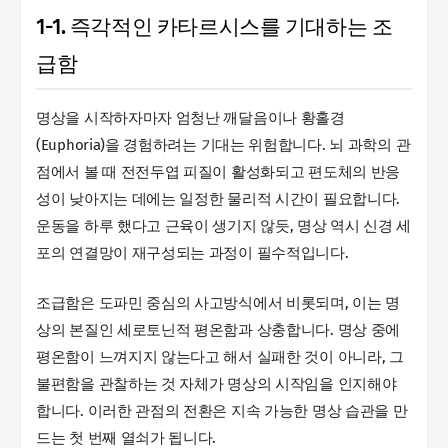
1-1. 즉각적인 카타르시스를 기대하는 조
급함
명상을 시작하자마자 엄청난 깨달음이나 황홀경
(Euphoria)을 경험하려는 기대는 위험합니다. 뇌 과학의 관
점에서 볼 때 전전두엽 피질이 활성화되고 편도체의 반응
성이 낮아지는 데에는 일정한 물리적 시간이 필요합니다.
운동을 하루 했다고 근육이 생기지 않듯, 명상 역시 신경 세
포의 연결망이 재구성되는 과정이 필수적입니다.
조급함은 도파민 중심의 사고방식에서 비롯되며, 이는 명
상의 본질인 세로토닌적 평온함과 상충합니다. 명상 중에
평온함이 느껴지지 않는다고 해서 실패한 것이 아니라, 그
불편함을 관찰하는 것 자체가 명상의 시작임을 인지해야
합니다. 이러한 관점의 전환은 지속 가능한 명상 습관을 만
드는 첫 번째 열쇠가 됩니다.