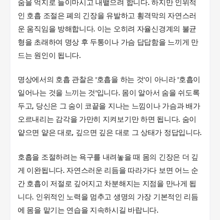
숨을 억지로 들이마시고 내뱉으려 합니다. 하지만 인위적
인 호흡 조절은 폐의 긴장을 유발하고 횡격막의 자연스러
운 움직임을 방해합니다. 이는 오히려 자율신경계의 불균
형을 초래하여 명상 후 두통이나 가슴 답답함을 느끼게 만
드는 원인이 됩니다.
명상에서의 호흡 관찰은 '호흡을 하는 것'이 아니라 '호흡이
일어나는 것을 느끼는 것'입니다. 몸이 알아서 숨을 쉬도록
두고, 당신은 그 숨이 코끝을 지나는 느낌이나 가슴과 배가
오르내리는 감각을 가만히 지켜보기만 하면 됩니다. 숨이
얕으면 얕은 대로, 깊으면 깊은 대로 그 상태가 정답입니다.
호흡을 조절하려는 욕구를 내려놓을 때 몸의 긴장은 더 깊
게 이완됩니다. 자연스러운 리듬을 따라가다 보면 어느 순
간 호흡이 저절로 깊어지고 차분해지는 지점을 만나게 됩
니다. 인위적인 노력을 멈추고 생명의 가장 기본적인 리듬
에 몸을 맡기는 연습을 지속하시길 바랍니다.