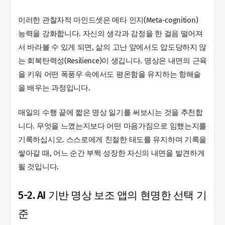
이러한 관찰자적 마인드셋은 메타 인지(Meta-cognition)
능력을 강화합니다. 자신의 생각과 감정을 한 걸음 떨어져
서 바라볼 수 있게 되면, 삶의 고난 앞에서도 압도당하지 않
는 회복탄력성(Resilience)이 생깁니다. 명상은 내면의 근육
을 키워 어떤 폭풍우 속에서도 평온함을 유지하는 항해술
을 배우는 과정입니다.
매일의 수행 끝에 짧은 명상 일기를 써보시는 것을 추천합
니다. 무엇을 느꼈는지보다 어떤 마음가짐으로 임했는지를
기록하십시오. 스스로에게 친절한 태도를 유지하며 기록을
쌓아갈 때, 어느 순간 부쩍 성장한 자신의 내면을 발견하게
될 것입니다.
5-2. AI 기반 명상 보조 앱의 현명한 선택 기
준