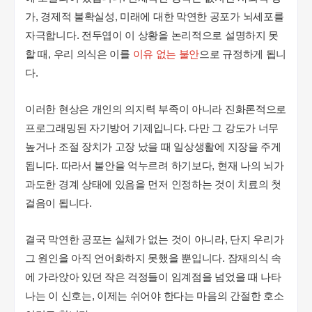
가, 경제적 불확실성, 미래에 대한 막연한 공포가 뇌세포를
자극합니다. 전두엽이 이 상황을 논리적으로 설명하지 못
할 때, 우리 의식은 이를
이유 없는 불안
으로 규정하게 됩니
다.
이러한 현상은 개인의 의지력 부족이 아니라 진화론적으로
프로그래밍된 자기방어 기제입니다. 다만 그 강도가 너무
높거나 조절 장치가 고장 났을 때 일상생활에 지장을 주게
됩니다. 따라서 불안을 억누르려 하기보다, 현재 나의 뇌가
과도한 경계 상태에 있음을 먼저 인정하는 것이 치료의 첫
걸음이 됩니다.
결국 막연한 공포는 실체가 없는 것이 아니라, 단지 우리가
그 원인을 아직 언어화하지 못했을 뿐입니다. 잠재의식 속
에 가라앉아 있던 작은 걱정들이 임계점을 넘었을 때 나타
나는 이 신호는, 이제는 쉬어야 한다는 마음의 간절한 호소