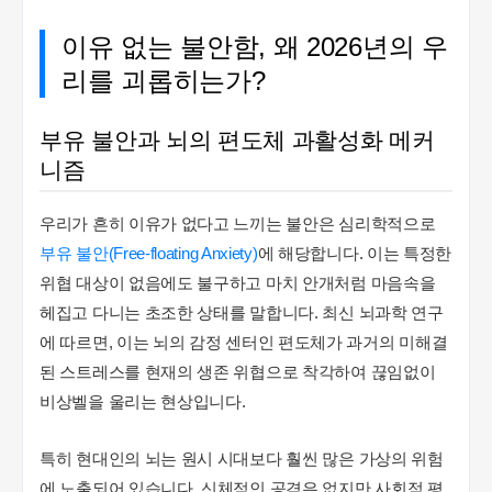
이유 없는 불안함, 왜 2026년의 우
리를 괴롭히는가?
부유 불안과 뇌의 편도체 과활성화 메커
니즘
우리가 흔히 이유가 없다고 느끼는 불안은 심리학적으로
부유 불안(Free-floating Anxiety)
에 해당합니다. 이는 특정한
위협 대상이 없음에도 불구하고 마치 안개처럼 마음속을
헤집고 다니는 초조한 상태를 말합니다. 최신 뇌과학 연구
에 따르면, 이는 뇌의 감정 센터인 편도체가 과거의 미해결
된 스트레스를 현재의 생존 위협으로 착각하여 끊임없이
비상벨을 울리는 현상입니다.
특히 현대인의 뇌는 원시 시대보다 훨씬 많은 가상의 위험
에 노출되어 있습니다. 신체적인 공격은 없지만 사회적 평