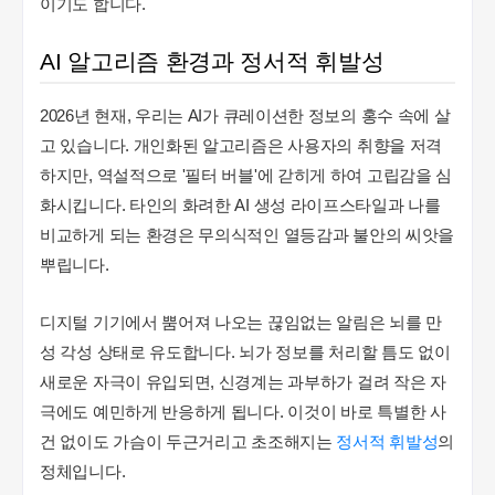
이기도 합니다.
AI 알고리즘 환경과 정서적 휘발성
2026년 현재, 우리는 AI가 큐레이션한 정보의 홍수 속에 살
고 있습니다. 개인화된 알고리즘은 사용자의 취향을 저격
하지만, 역설적으로 '필터 버블'에 갇히게 하여 고립감을 심
화시킵니다. 타인의 화려한 AI 생성 라이프스타일과 나를
비교하게 되는 환경은 무의식적인 열등감과 불안의 씨앗을
뿌립니다.
디지털 기기에서 뿜어져 나오는 끊임없는 알림은 뇌를 만
성 각성 상태로 유도합니다. 뇌가 정보를 처리할 틈도 없이
새로운 자극이 유입되면, 신경계는 과부하가 걸려 작은 자
극에도 예민하게 반응하게 됩니다. 이것이 바로 특별한 사
건 없이도 가슴이 두근거리고 초조해지는
정서적 휘발성
의
정체입니다.