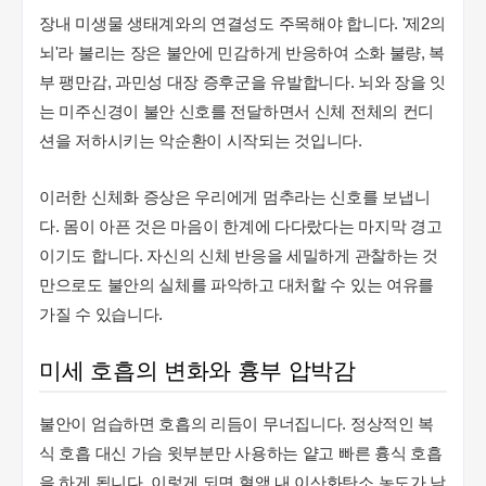
장내 미생물 생태계와의 연결성도 주목해야 합니다. '제2의
뇌'라 불리는 장은 불안에 민감하게 반응하여 소화 불량, 복
부 팽만감, 과민성 대장 증후군을 유발합니다. 뇌와 장을 잇
는 미주신경이 불안 신호를 전달하면서 신체 전체의 컨디
션을 저하시키는 악순환이 시작되는 것입니다.
이러한 신체화 증상은 우리에게 멈추라는 신호를 보냅니
다. 몸이 아픈 것은 마음이 한계에 다다랐다는 마지막 경고
이기도 합니다. 자신의 신체 반응을 세밀하게 관찰하는 것
만으로도 불안의 실체를 파악하고 대처할 수 있는 여유를
가질 수 있습니다.
미세 호흡의 변화와 흉부 압박감
불안이 엄습하면 호흡의 리듬이 무너집니다. 정상적인 복
식 호흡 대신 가슴 윗부분만 사용하는 얕고 빠른 흉식 호흡
을 하게 됩니다. 이렇게 되면 혈액 내 이산화탄소 농도가 낮