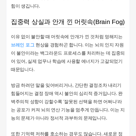
힘이 생깁니다.
집중력 상실과 안개 낀 머릿속(Brain Fog)
이유 없이 불안할 때 머릿속에 안개가 낀 것처럼 멍해지는
브레인 포그
현상을 경험하곤 합니다. 이는 뇌의 인지 자원
이 불안이라는 백그라운드 프로세스를 처리하는 데 집중되
어 있어, 실제 업무나 학습에 사용할 에너지가 고갈되었기
때문입니다.
방금 하려던 말을 잊어버리거나, 간단한 결정조차 내리기
힘들어지는 결정 장애 역시 불안의 심리적 증거입니다. 완
벽주의적 성향이 강할수록 '잘못된 선택을 하면 어쩌나'라
는 공포가 커져 뇌의 연산 기능을 멈추게 만듭니다. 이는 지
능의 문제가 아니라 정서적 과부하의 문제입니다.
또한 기억력 저하를 호소하는 경우도 많습니다. 새로운 정