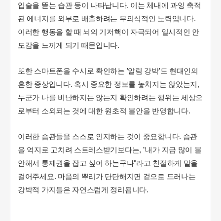
입술을 뜯는 습관 등이 나타납니다. 이는 체내에 과잉 축적
된 에너지를 외부로 배출하려는 무의식적인 노력입니다.
이러한 행동을 할 때 뇌의 기저핵이 자극되어 일시적인 안
도감을 느끼게 되기 때문입니다.
또한 스마트폰을 수시로 확인하는 '알림 강박'도 현대인의
흔한 증상입니다. 혹시 중요한 정보를 놓치지는 않았는지,
누군가 나를 비난하지는 않는지 확인하려는 행위는 세상으
로부터 소외되는 것에 대한 원초적 불안을 반영합니다.
이러한 습관들을 스스로 인지하는 것이 중요합니다. 습관
을 억지로 고치려 스트레스받기보다는, "내가 지금 많이 불
안해서 통제권을 잡고 싶어 하는구나"라고 친절하게 말을
걸어주세요. 마음의 뿌리가 단단해지면 겉으로 드러나는
강박적 가지들은 자연스럽게 정리됩니다.