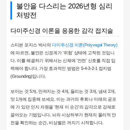
불안을 다스리는 2026년형 심리
처방전
다미주신경 이론을 응용한 감각 접지술
스티븐 포지스 박사의
다미주신경 이론(Polyvagal Theory)
에 따르면, 불안은 신경계가 '위험' 상태에 고착된 것입니
다. 이를 해결하기 위해서는 신체에 '안전' 신호를 직접 입
력해야 합니다. 가장 효과적인 방법은 5-4-3-2-1 접지법
(Grounding)입니다.
보이는 것 5개, 만져지는 것 4개, 들리는 것 3개, 냄새 2개,
맛 1개에 집중해 보세요. 이는 과거의 후회나 미래의 공포
에 가 있던 인지 자원을 '현재 이 순간'의 감각으로 강제로
끌어오는 기법입니다. 뇌의 시상하부가 현재의 물리적 안
전을 확인하는 순간, 비상벨은 꺼지기 시작합니다.