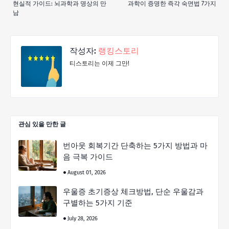
현실적 가이드: 뇌과학과 명상의 만
과학이 증명한 즉각 숙면법 7가지
남
작성자:
랭킹스토리
티스토리는 이제 그만!
관심 있을 만한 글
번아웃 회복기간 단축하는 5가지 방법과 마
음 극복 가이드
August 01, 2026
우울증 초기증상 체크방법, 단순 우울감과
구별하는 5가지 기준
July 28, 2026