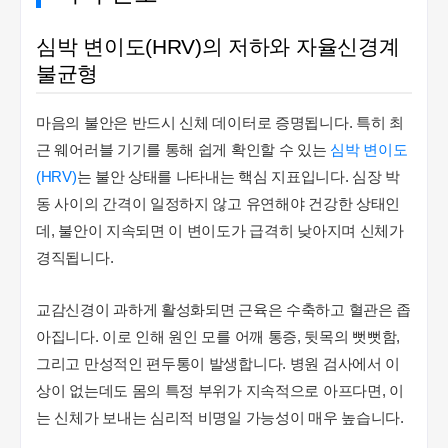
심박 변이도(HRV)의 저하와 자율신경계
불균형
마음의 불안은 반드시 신체 데이터로 증명됩니다. 특히 최
근 웨어러블 기기를 통해 쉽게 확인할 수 있는
심박 변이도
(HRV)
는 불안 상태를 나타내는 핵심 지표입니다. 심장 박
동 사이의 간격이 일정하지 않고 유연해야 건강한 상태인
데, 불안이 지속되면 이 변이도가 급격히 낮아지며 신체가
경직됩니다.
교감신경이 과하게 활성화되면 근육은 수축하고 혈관은 좁
아집니다. 이로 인해 원인 모를 어깨 통증, 뒷목의 뻣뻣함,
그리고 만성적인 편두통이 발생합니다. 병원 검사에서 이
상이 없는데도 몸의 특정 부위가 지속적으로 아프다면, 이
는 신체가 보내는 심리적 비명일 가능성이 매우 높습니다.