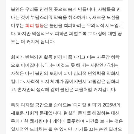
불안은 우리를 안전한 곳으로 숨게 만듭니다. 사람들을 만
나는 것이 부담스러워 약속을 취소하거나, 새로운 도전을
미루는
회피 행동
은 불안을 회피하려는 무의식적 시도입니
다. 하지만 역설적으로 피하면 피할수록 그 대상에 대한 공
포는 더 커지게 됩니다.
회피가 반복되면 활동 반경이 좁아지고 이는 자존감 하락
으로 이어집니다. "나는 이것도 못 해내는 사람인가"라는
자책은 다시 불안의 토양이 되어 심리적 면역력을 약화시
킵니다. 사회적 지지 체계가 끊어지면서 고립감은 심화되
고, 혼자만의 생각에 갇혀 불안은 괴물처럼 커져갑니다.
특히 디지털 공간으로 숨어드는 '디지털 회피'가 2026년의
새로운 사회적 문제입니다. 현실의 문제를 해결하는 대신
무의미한 웹서핑이나 게임에 몰두하며 시간을 보내는 것은
일시적인 도피처는 될 수 있지만, 기기를 끄는 순간 밀려오