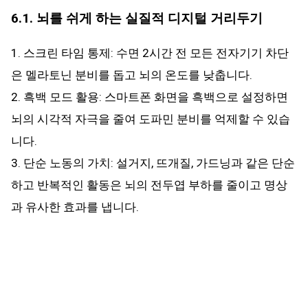
6.1. 뇌를 쉬게 하는 실질적 디지털 거리두기
1. 스크린 타임 통제: 수면 2시간 전 모든 전자기기 차단
은 멜라토닌 분비를 돕고 뇌의 온도를 낮춥니다.
2. 흑백 모드 활용: 스마트폰 화면을 흑백으로 설정하면
뇌의 시각적 자극을 줄여 도파민 분비를 억제할 수 있습
니다.
3. 단순 노동의 가치: 설거지, 뜨개질, 가드닝과 같은 단순
하고 반복적인 활동은 뇌의 전두엽 부하를 줄이고 명상
과 유사한 효과를 냅니다.