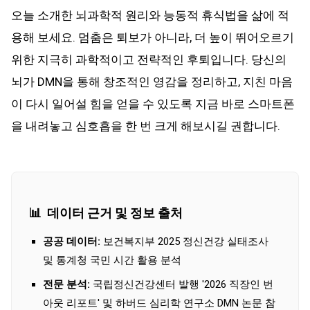
오늘 소개한 뇌과학적 원리와 능동적 휴식법을 삶에 적
용해 보세요. 멈춤은 퇴보가 아니라, 더 높이 뛰어오르기
위한 지극히 과학적이고 전략적인 후퇴입니다. 당신의
뇌가 DMN을 통해 창조적인 영감을 정리하고, 지친 마음
이 다시 일어설 힘을 얻을 수 있도록 지금 바로 스마트폰
을 내려놓고 심호흡을 한 번 크게 해보시길 권합니다.
📊
데이터 근거 및 정보 출처
공공 데이터:
보건복지부 2025 정신건강 실태조사
및 통계청 국민 시간 활용 분석
전문 분석:
국립정신건강센터 발행 '2026 직장인 번
아웃 리포트' 및 하버드 심리학 연구소 DMN 논문 참