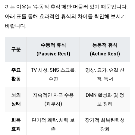
끼는 이유는 '수동적 휴식'에만 머물러 있기 때문입니다.
아래 표를 통해 효과적인 휴식의 차이를 확인해 보시기
바랍니다.
수동적 휴식
능동적 휴식
구분
(Passive Rest)
(Active Rest)
주요
TV 시청, SNS 스크롤,
명상, 요가, 숲길 산
활동
수면
책, 독서
뇌의
지속적인 자극 수용
DMN 활성화 및 정
상태
(과부하)
보 정리
회복
단기적 쾌락, 체력 보
장기적 회복탄력성
효과
존
강화