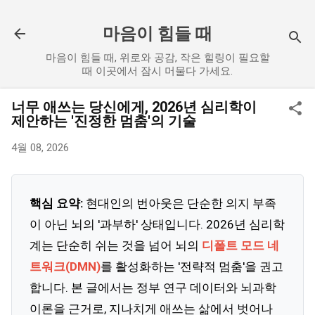
기본 콘텐츠로 건너뛰기
마음이 힘들 때
마음이 힘들 때, 위로와 공감, 작은 힐링이 필요할
때 이곳에서 잠시 머물다 가세요.
너무 애쓰는 당신에게, 2026년 심리학이
제안하는 '진정한 멈춤'의 기술
4월 08, 2026
핵심 요약:
현대인의 번아웃은 단순한 의지 부족
이 아닌 뇌의 '과부하' 상태입니다. 2026년 심리학
계는 단순히 쉬는 것을 넘어 뇌의
디폴트 모드 네
트워크(DMN)
를 활성화하는 '전략적 멈춤'을 권고
합니다. 본 글에서는 정부 연구 데이터와 뇌과학
이론을 근거로, 지나치게 애쓰는 삶에서 벗어나