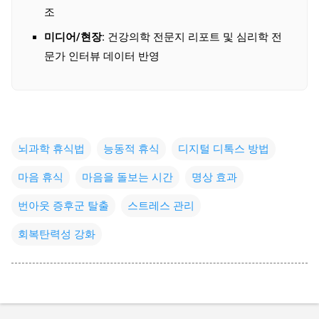
조
미디어/현장:
건강의학 전문지 리포트 및 심리학 전
문가 인터뷰 데이터 반영
뇌과학 휴식법
능동적 휴식
디지털 디톡스 방법
마음 휴식
마음을 돌보는 시간
명상 효과
번아웃 증후군 탈출
스트레스 관리
회복탄력성 강화