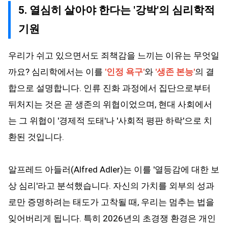
5. 열심히 살아야 한다는 '강박'의 심리학적
기원
우리가 쉬고 있으면서도 죄책감을 느끼는 이유는 무엇일
까요? 심리학에서는 이를
'인정 욕구'
와
'생존 본능'
의 결
합으로 설명합니다. 인류 진화 과정에서 집단으로부터
뒤처지는 것은 곧 생존의 위협이었으며, 현대 사회에서
는 그 위협이 '경제적 도태'나 '사회적 평판 하락'으로 치
환된 것입니다.
알프레드 아들러(Alfred Adler)는 이를 '열등감에 대한 보
상 심리'라고 분석했습니다. 자신의 가치를 외부의 성과
로만 증명하려는 태도가 고착될 때, 우리는 멈추는 법을
잊어버리게 됩니다. 특히 2026년의 초경쟁 환경은 개인