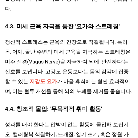
다.
4.3. 미세 근육 자극을 통한 '요가와 스트레칭'
정신적 스트레스는 근육의 긴장으로 직결됩니다. 특히
목, 어깨, 골반 주변의 미세 근육을 자극하는 스트레칭은
미주 신경(Vagus Nerve)을 자극하여 뇌에 '안전하다'는
신호를 보냅니다. 고강도 운동보다는 몸의 감각에 집중
할 수 있는
저강도 요가
가 마음 휴식에는 훨씬 효과적이
며, 이는 혈류 개선을 통해 뇌의 노폐물 제거를 돕습니다.
4.4. 창조적 몰입: '무목적적 취미 활동'
성과를 내야 한다는 압박이 없는 활동에 몰입해 보십시
오. 컬러링북 색칠하기, 뜨개질, 일기 쓰기, 혹은 정원 가