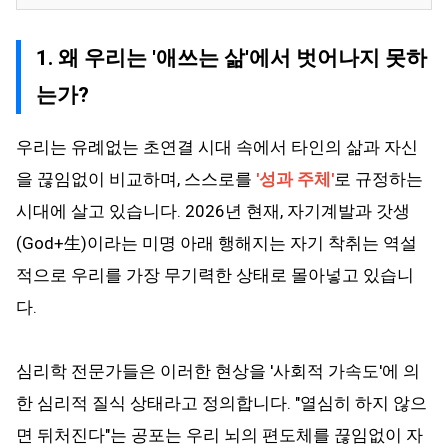
1. 왜 우리는 '애쓰는 삶'에서 벗어나지 못하
는가?
우리는 유례없는 초연결 시대 속에서 타인의 삶과 자신
을 끊임없이 비교하며, 스스로를
'성과 주체'
로 규정하는
시대에 살고 있습니다. 2026년 현재, 자기계발과 갓생
(God+生)이라는 미명 아래 행해지는 자기 착취는 역설
적으로 우리를 가장 무기력한 상태로 몰아넣고 있습니
다.
심리학 전문가들은 이러한 현상을 '사회적 가속도'에 의
한 심리적 질식 상태라고 정의합니다. "열심히 하지 않으
면 뒤처진다"는 공포는 우리 뇌의 편도체를 끊임없이 자