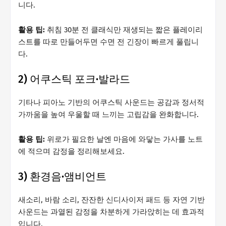
니다.
활용 팁:
취침 30분 전 클래식만 재생되는 짧은 플레이리
스트를 따로 만들어두면 수면 전 긴장이 빠르게 풀립니
다.
2) 어쿠스틱 포크·발라드
기타나 피아노 기반의 어쿠스틱 사운드는 공감과 정서적
가까움을 높여 우울할 때 느끼는 고립감을 완화합니다.
활용 팁:
위로가 필요한 날엔 마음에 와닿는 가사를 노트
에 적으며 감정을 정리해보세요.
3) 환경음·앰비언트
새소리, 바람 소리, 잔잔한 신디사이저 패드 등 자연 기반
사운드는 과열된 감정을 차분하게 가라앉히는 데 효과적
입니다.