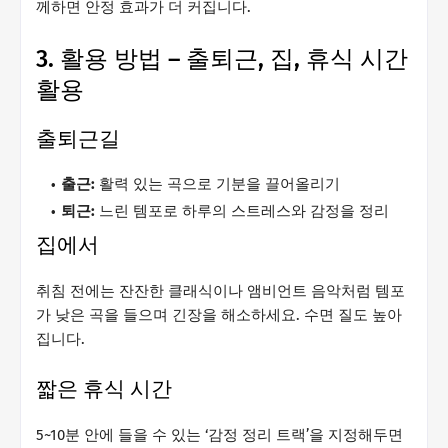
께하면 안정 효과가 더 커집니다.
3. 활용 방법 – 출퇴근, 집, 휴식 시간
활용
출퇴근길
출근:
활력 있는 곡으로 기분을 끌어올리기
퇴근:
느린 템포로 하루의 스트레스와 감정을 정리
집에서
취침 전에는 잔잔한 클래식이나 앰비언트 음악처럼 템포
가 낮은 곡을 들으며 긴장을 해소하세요. 수면 질도 높아
집니다.
짧은 휴식 시간
5~10분 안에 들을 수 있는 ‘감정 정리 트랙’을 지정해두면