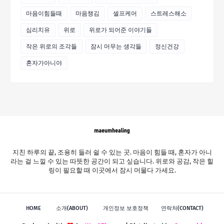
마음이힘들때
마음챙김
셀프케어
스트레스해소
심리치유
위로
위로가 되어준 이야기들
작은 위로의 조각들
잠시 머무는 생각들
정신건강
혼자가아니야
지친 하루의 끝, 조용히 들러 쉴 수 있는 곳. 마음이 힘들 때, 혼자가 아니
라는 걸 느낄 수 있는 따뜻한 공간이 되고 싶습니다. 위로와 공감, 작은 힐
링이 필요할 때 이곳에서 잠시 머물다 가세요.
HOME
소개(ABOUT)
개인정보 보호정책
연락처(CONTACT)