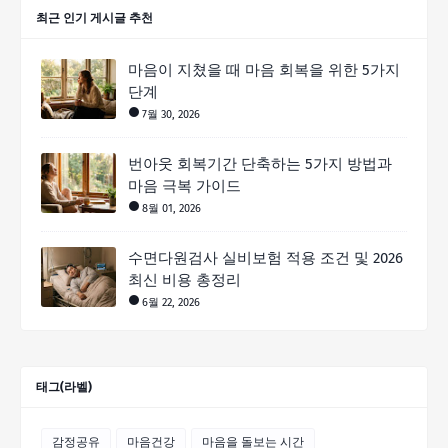
최근 인기 게시글 추천
마음이 지쳤을 때 마음 회복을 위한 5가지
단계
7월 30, 2026
번아웃 회복기간 단축하는 5가지 방법과
마음 극복 가이드
8월 01, 2026
수면다원검사 실비보험 적용 조건 및 2026
최신 비용 총정리
6월 22, 2026
태그(라벨)
감정공유
마음건강
마음을 돌보는 시간