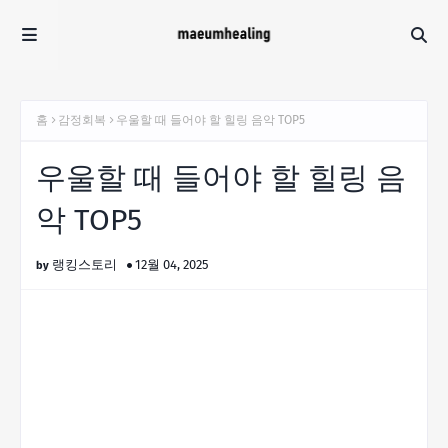
홈
감정회복
우울할 때 들어야 할 힐링 음악 TOP5
우울할 때 들어야 할 힐링 음
악 TOP5
랭킹스토리
12월 04, 2025