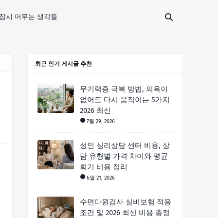
잠시 머무는 생각들
최근 인기 게시글 추천
무기력증 극복 방법, 의욕이
없어도 다시 움직이는 5가지
2026 최신
7월 29, 2026
성인 심리상담 센터 비용, 상
담 유형별 가격 차이와 평균
회기 비용 정리
6월 21, 2026
수면다원검사 실비보험 적용
조건 및 2026 최신 비용 총정