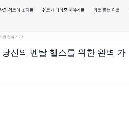
작은 위로의 조각들
위로가 되어준 이야기들
귀로 듣는 위로
를 위한 완벽 가이드
 5: 당신의 멘탈 헬스를 위한 완벽 가