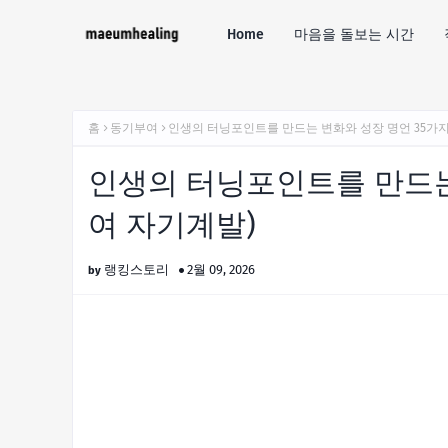
Home
마음을 돌보는 시간
홈
동기부여
인생의 터닝포인트를 만드는 변화와 성장 명언 35가지
인생의 터닝포인트를 만드는 
여 자기계발)
랭킹스토리
2월 09, 2026