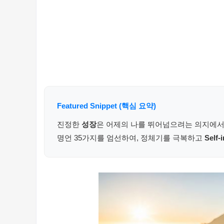
Featured Snippet (핵심 요약)
진정한
성장
은 어제의 나를 뛰어넘으려는 의지에서
명언 35가지를 엄선하여, 정체기를 극복하고
Self