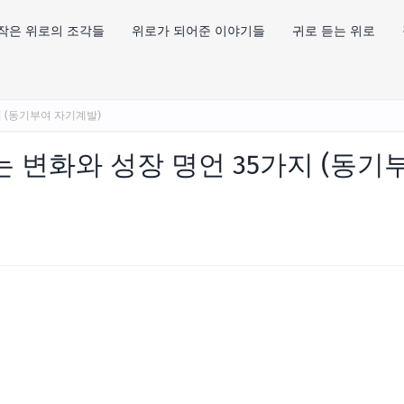
작은 위로의 조각들
위로가 되어준 이야기들
귀로 듣는 위로
 (동기부여 자기계발)
변화와 성장 명언 35가지 (동기