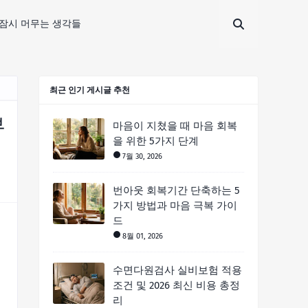
잠시 머무는 생각들
최근 인기 게시글 추천
부
마음이 지쳤을 때 마음 회복
을 위한 5가지 단계
7월 30, 2026
번아웃 회복기간 단축하는 5
가지 방법과 마음 극복 가이
드
8월 01, 2026
수면다원검사 실비보험 적용
조건 및 2026 최신 비용 총정
리